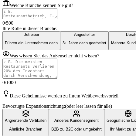
Welche Branche kennen Sie gut?
0
/
500
Ihre Rolle in dieser Branche:
Betreiber
Angestellter
Berat
Führen ein Unternehmen darin
3+ Jahre darin gearbeitet
Mehrere Kund
Was wissen Sie, das Außenseiter nicht wissen?
0
/
1000
Diese Geheimnisse werden zu Ihrem Wettbewerbsvorteil
Bevorzugte Expansionsrichtung:
(oder leer lassen für alle)
Angrenzende Vertikalen
Anderes Kundensegment
Geografische Ex
Ähnliche Branchen
B2B zu B2C oder umgekehrt
Ihr Markt zu a