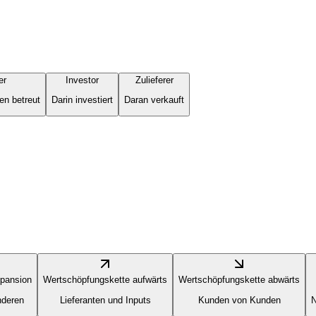
er
Investor
Zulieferer
en betreut
Darin investiert
Daran verkauft
pansion
Wertschöpfungskette aufwärts
Wertschöpfungskette abwärts
nderen
Lieferanten und Inputs
Kunden von Kunden
N