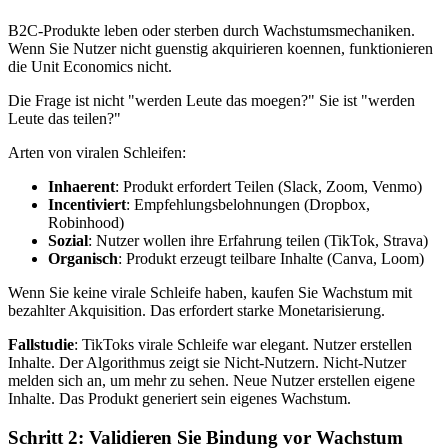
B2C-Produkte leben oder sterben durch Wachstumsmechaniken.
Wenn Sie Nutzer nicht guenstig akquirieren koennen, funktionieren
die Unit Economics nicht.
Die Frage ist nicht "werden Leute das moegen?" Sie ist "werden
Leute das teilen?"
Arten von viralen Schleifen:
Inhaerent
: Produkt erfordert Teilen (Slack, Zoom, Venmo)
Incentiviert
: Empfehlungsbelohnungen (Dropbox,
Robinhood)
Sozial
: Nutzer wollen ihre Erfahrung teilen (TikTok, Strava)
Organisch
: Produkt erzeugt teilbare Inhalte (Canva, Loom)
Wenn Sie keine virale Schleife haben, kaufen Sie Wachstum mit
bezahlter Akquisition. Das erfordert starke Monetarisierung.
Fallstudie
: TikToks virale Schleife war elegant. Nutzer erstellen
Inhalte. Der Algorithmus zeigt sie Nicht-Nutzern. Nicht-Nutzer
melden sich an, um mehr zu sehen. Neue Nutzer erstellen eigene
Inhalte. Das Produkt generiert sein eigenes Wachstum.
Schritt 2: Validieren Sie Bindung vor Wachstum