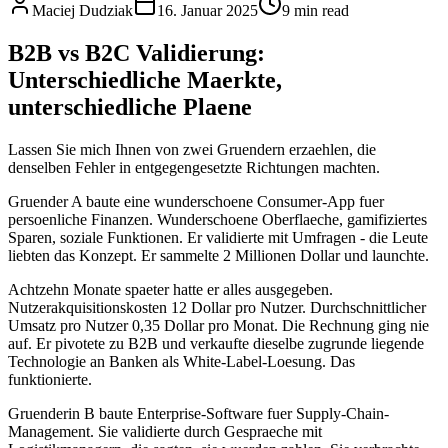
Maciej Dudziak
16. Januar 2025
9 min read
B2B vs B2C Validierung:
Unterschiedliche Maerkte,
unterschiedliche Plaene
Lassen Sie mich Ihnen von zwei Gruendern erzaehlen, die
denselben Fehler in entgegengesetzte Richtungen machten.
Gruender A baute eine wunderschoene Consumer-App fuer
persoenliche Finanzen. Wunderschoene Oberflaeche, gamifiziertes
Sparen, soziale Funktionen. Er validierte mit Umfragen - die Leute
liebten das Konzept. Er sammelte 2 Millionen Dollar und launchte.
Achtzehn Monate spaeter hatte er alles ausgegeben.
Nutzerakquisitionskosten 12 Dollar pro Nutzer. Durchschnittlicher
Umsatz pro Nutzer 0,35 Dollar pro Monat. Die Rechnung ging nie
auf. Er pivotete zu B2B und verkaufte dieselbe zugrunde liegende
Technologie an Banken als White-Label-Loesung. Das
funktionierte.
Gruenderin B baute Enterprise-Software fuer Supply-Chain-
Management. Sie validierte durch Gespraeche mit