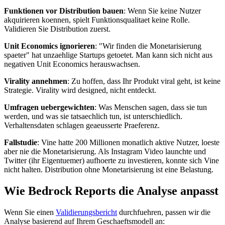
Funktionen vor Distribution bauen
: Wenn Sie keine Nutzer
akquirieren koennen, spielt Funktionsqualitaet keine Rolle.
Validieren Sie Distribution zuerst.
Unit Economics ignorieren
: "Wir finden die Monetarisierung
spaeter" hat unzaehlige Startups getoetet. Man kann sich nicht aus
negativen Unit Economics herauswachsen.
Virality annehmen
: Zu hoffen, dass Ihr Produkt viral geht, ist keine
Strategie. Virality wird designed, nicht entdeckt.
Umfragen uebergewichten
: Was Menschen sagen, dass sie tun
werden, und was sie tatsaechlich tun, ist unterschiedlich.
Verhaltensdaten schlagen geaeusserte Praeferenz.
Fallstudie
: Vine hatte 200 Millionen monatlich aktive Nutzer, loeste
aber nie die Monetarisierung. Als Instagram Video launchte und
Twitter (ihr Eigentuemer) aufhoerte zu investieren, konnte sich Vine
nicht halten. Distribution ohne Monetarisierung ist eine Belastung.
Wie Bedrock Reports die Analyse anpasst
Wenn Sie einen
Validierungsbericht
durchfuehren, passen wir die
Analyse basierend auf Ihrem Geschaeftsmodell an: