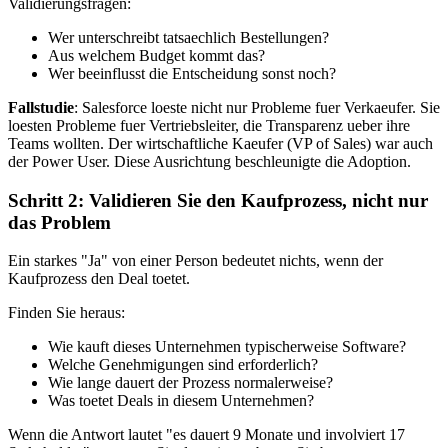
Validierungsfragen:
Wer unterschreibt tatsaechlich Bestellungen?
Aus welchem Budget kommt das?
Wer beeinflusst die Entscheidung sonst noch?
Fallstudie
: Salesforce loeste nicht nur Probleme fuer Verkaeufer. Sie
loesten Probleme fuer Vertriebsleiter, die Transparenz ueber ihre
Teams wollten. Der wirtschaftliche Kaeufer (VP of Sales) war auch
der Power User. Diese Ausrichtung beschleunigte die Adoption.
Schritt 2: Validieren Sie den Kaufprozess, nicht nur
das Problem
Ein starkes "Ja" von einer Person bedeutet nichts, wenn der
Kaufprozess den Deal toetet.
Finden Sie heraus:
Wie kauft dieses Unternehmen typischerweise Software?
Welche Genehmigungen sind erforderlich?
Wie lange dauert der Prozess normalerweise?
Was toetet Deals in diesem Unternehmen?
Wenn die Antwort lautet "es dauert 9 Monate und involviert 17