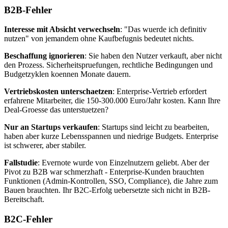
B2B-Fehler
Interesse mit Absicht verwechseln
: "Das wuerde ich definitiv
nutzen" von jemandem ohne Kaufbefugnis bedeutet nichts.
Beschaffung ignorieren
: Sie haben den Nutzer verkauft, aber nicht
den Prozess. Sicherheitspruefungen, rechtliche Bedingungen und
Budgetzyklen koennen Monate dauern.
Vertriebskosten unterschaetzen
: Enterprise-Vertrieb erfordert
erfahrene Mitarbeiter, die 150-300.000 Euro/Jahr kosten. Kann Ihre
Deal-Groesse das unterstuetzen?
Nur an Startups verkaufen
: Startups sind leicht zu bearbeiten,
haben aber kurze Lebensspannen und niedrige Budgets. Enterprise
ist schwerer, aber stabiler.
Fallstudie
: Evernote wurde von Einzelnutzern geliebt. Aber der
Pivot zu B2B war schmerzhaft - Enterprise-Kunden brauchten
Funktionen (Admin-Kontrollen, SSO, Compliance), die Jahre zum
Bauen brauchten. Ihr B2C-Erfolg uebersetzte sich nicht in B2B-
Bereitschaft.
B2C-Fehler