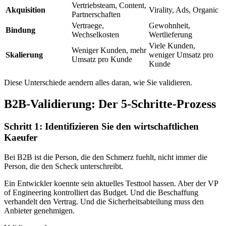
Vertriebsteam, Content,
Akquisition
Virality, Ads, Organic
Partnerschaften
Vertraege,
Gewohnheit,
Bindung
Wechselkosten
Wertlieferung
Viele Kunden,
Weniger Kunden, mehr
Skalierung
weniger Umsatz pro
Umsatz pro Kunde
Kunde
Diese Unterschiede aendern alles daran, wie Sie validieren.
B2B-Validierung: Der 5-Schritte-Prozess
Schritt 1: Identifizieren Sie den wirtschaftlichen
Kaeufer
Bei B2B ist die Person, die den Schmerz fuehlt, nicht immer die
Person, die den Scheck unterschreibt.
Ein Entwickler koennte sein aktuelles Testtool hassen. Aber der VP
of Engineering kontrolliert das Budget. Und die Beschaffung
verhandelt den Vertrag. Und die Sicherheitsabteilung muss den
Anbieter genehmigen.