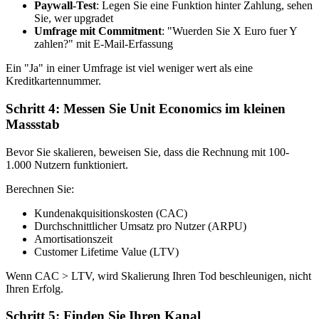
Paywall-Test
: Legen Sie eine Funktion hinter Zahlung, sehen
Sie, wer upgradet
Umfrage mit Commitment
: "Wuerden Sie X Euro fuer Y
zahlen?" mit E-Mail-Erfassung
Ein "Ja" in einer Umfrage ist viel weniger wert als eine
Kreditkartennummer.
Schritt 4: Messen Sie Unit Economics im kleinen
Massstab
Bevor Sie skalieren, beweisen Sie, dass die Rechnung mit 100-
1.000 Nutzern funktioniert.
Berechnen Sie:
Kundenakquisitionskosten (CAC)
Durchschnittlicher Umsatz pro Nutzer (ARPU)
Amortisationszeit
Customer Lifetime Value (LTV)
Wenn CAC > LTV, wird Skalierung Ihren Tod beschleunigen, nicht
Ihren Erfolg.
Schritt 5: Finden Sie Ihren Kanal