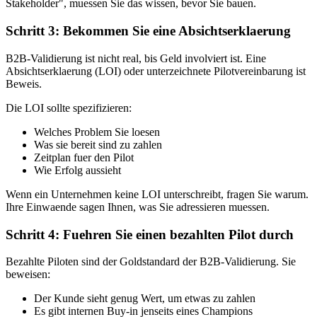
Stakeholder", muessen Sie das wissen, bevor Sie bauen.
Schritt 3: Bekommen Sie eine Absichtserklaerung
B2B-Validierung ist nicht real, bis Geld involviert ist. Eine
Absichtserklaerung (LOI) oder unterzeichnete Pilotvereinbarung ist
Beweis.
Die LOI sollte spezifizieren:
Welches Problem Sie loesen
Was sie bereit sind zu zahlen
Zeitplan fuer den Pilot
Wie Erfolg aussieht
Wenn ein Unternehmen keine LOI unterschreibt, fragen Sie warum.
Ihre Einwaende sagen Ihnen, was Sie adressieren muessen.
Schritt 4: Fuehren Sie einen bezahlten Pilot durch
Bezahlte Piloten sind der Goldstandard der B2B-Validierung. Sie
beweisen:
Der Kunde sieht genug Wert, um etwas zu zahlen
Es gibt internen Buy-in jenseits eines Champions