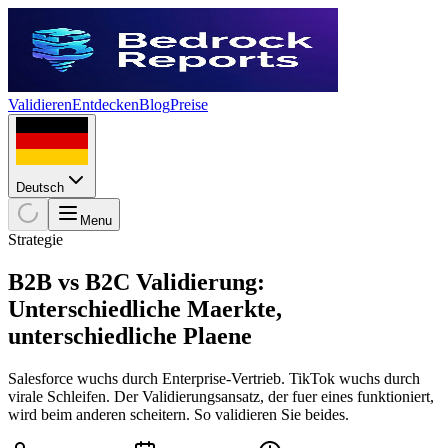
Validieren
Entdecken
Blog
Preise
Deutsch
Menu
Strategie
B2B vs B2C Validierung:
Unterschiedliche Maerkte,
unterschiedliche Plaene
Salesforce wuchs durch Enterprise-Vertrieb. TikTok wuchs durch
virale Schleifen. Der Validierungsansatz, der fuer eines funktioniert,
wird beim anderen scheitern. So validieren Sie beides.