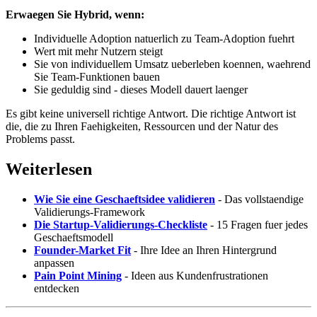
Erwaegen Sie Hybrid, wenn:
Individuelle Adoption natuerlich zu Team-Adoption fuehrt
Wert mit mehr Nutzern steigt
Sie von individuellem Umsatz ueberleben koennen, waehrend
Sie Team-Funktionen bauen
Sie geduldig sind - dieses Modell dauert laenger
Es gibt keine universell richtige Antwort. Die richtige Antwort ist
die, die zu Ihren Faehigkeiten, Ressourcen und der Natur des
Problems passt.
Weiterlesen
Wie Sie eine Geschaeftsidee validieren
- Das vollstaendige
Validierungs-Framework
Die Startup-Validierungs-Checkliste
- 15 Fragen fuer jedes
Geschaeftsmodell
Founder-Market Fit
- Ihre Idee an Ihren Hintergrund
anpassen
Pain Point Mining
- Ideen aus Kundenfrustrationen
entdecken