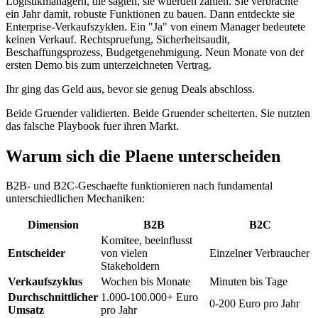
Logistikmanagern, die sagten, sie wuerden zahlen. Sie verbrachte
ein Jahr damit, robuste Funktionen zu bauen. Dann entdeckte sie
Enterprise-Verkaufszyklen. Ein "Ja" von einem Manager bedeutete
keinen Verkauf. Rechtspruefung, Sicherheitsaudit,
Beschaffungsprozess, Budgetgenehmigung. Neun Monate von der
ersten Demo bis zum unterzeichneten Vertrag.
Ihr ging das Geld aus, bevor sie genug Deals abschloss.
Beide Gruender validierten. Beide Gruender scheiterten. Sie nutzten
das falsche Playbook fuer ihren Markt.
Warum sich die Plaene unterscheiden
B2B- und B2C-Geschaefte funktionieren nach fundamental
unterschiedlichen Mechaniken:
Dimension
B2B
B2C
Komitee, beeinflusst
Entscheider
von vielen
Einzelner Verbraucher
Stakeholdern
Verkaufszyklus
Wochen bis Monate
Minuten bis Tage
Durchschnittlicher
1.000-100.000+ Euro
0-200 Euro pro Jahr
Umsatz
pro Jahr