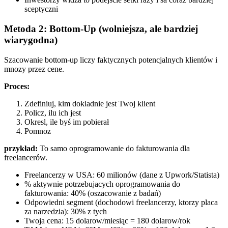
sceptyczni
Metoda 2: Bottom-Up (wolniejsza, ale bardziej
wiarygodna)
Szacowanie bottom-up liczy faktycznych potencjalnych klientów i
mnozy przez cene.
Proces:
Zdefiniuj, kim dokladnie jest Twoj klient
Policz, ilu ich jest
Okresl, ile byś im pobierał
Pomnoz
przykład:
To samo oprogramowanie do fakturowania dla
freelancerów.
Freelancerzy w USA: 60 milionów (dane z Upwork/Statista)
% aktywnie potrzebujacych oprogramowania do
fakturowania: 40% (oszacowanie z badań)
Odpowiedni segment (dochodowi freelancerzy, ktorzy placa
za narzedzia): 30% z tych
Twoja cena: 15 dolarow/miesiąc = 180 dolarow/rok