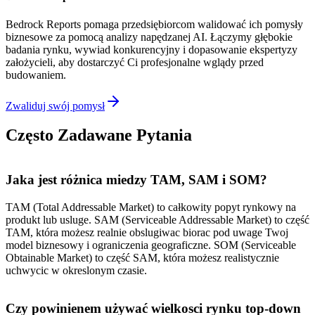
Bedrock Reports pomaga przedsiębiorcom walidować ich pomysły
biznesowe za pomocą analizy napędzanej AI. Łączymy głębokie
badania rynku, wywiad konkurencyjny i dopasowanie ekspertyzy
założycieli, aby dostarczyć Ci profesjonalne wglądy przed
budowaniem.
Zwaliduj swój pomysł
Często Zadawane Pytania
Jaka jest różnica miedzy TAM, SAM i SOM?
TAM (Total Addressable Market) to całkowity popyt rynkowy na
produkt lub usluge. SAM (Serviceable Addressable Market) to część
TAM, która możesz realnie obslugiwac biorac pod uwage Twoj
model biznesowy i ograniczenia geograficzne. SOM (Serviceable
Obtainable Market) to część SAM, która możesz realistycznie
uchwycic w okreslonym czasie.
Czy powinienem używać wielkosci rynku top-down