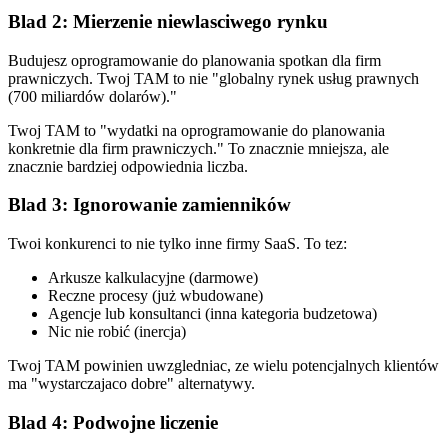
Blad 2: Mierzenie niewlasciwego rynku
Budujesz oprogramowanie do planowania spotkan dla firm
prawniczych. Twoj TAM to nie "globalny rynek usług prawnych
(700 miliardów dolarów)."
Twoj TAM to "wydatki na oprogramowanie do planowania
konkretnie dla firm prawniczych." To znacznie mniejsza, ale
znacznie bardziej odpowiednia liczba.
Blad 3: Ignorowanie zamienników
Twoi konkurenci to nie tylko inne firmy SaaS. To tez:
Arkusze kalkulacyjne (darmowe)
Reczne procesy (już wbudowane)
Agencje lub konsultanci (inna kategoria budzetowa)
Nic nie robić (inercja)
Twoj TAM powinien uwzgledniac, ze wielu potencjalnych klientów
ma "wystarczajaco dobre" alternatywy.
Blad 4: Podwojne liczenie