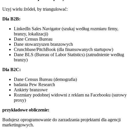
Uzyj wielu źródeł, by triangulować:
Dla B2B:
LinkedIn Sales Navigator (szukaj według rozmiaru firmy,
branzy, lokalizacji)
Dane Census Bureau
Dane stowarzyszen branzowych
Crunchbase/PitchBook (dla finansowanych startupow)
Dane BLS (Bureau of Labor Statistics) (zatrudnienie według
branzy)
Dla B2C:
Dane Census Bureau (demografia)
badania Pew Research
Ankiety branzowe
Rozmiary podobnej widowni z reklam na Facebooku (surowy
proxy)
przykładowe obliczenie:
Budujesz oprogramowanie do zarzadzania projektami dla agencji
marketingowych.