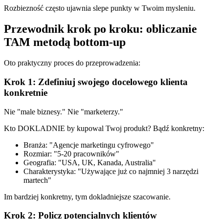
Rozbiezność często ujawnia slepe punkty w Twoim mysleniu.
Przewodnik krok po kroku: obliczanie
TAM metodą bottom-up
Oto praktyczny proces do przeprowadzenia:
Krok 1: Zdefiniuj swojego docelowego klienta
konkretnie
Nie "male biznesy." Nie "marketerzy."
Kto DOKLADNIE by kupowal Twoj produkt? Bądź konkretny:
Branża: "Agencje marketingu cyfrowego"
Rozmiar: "5-20 pracowników"
Geografia: "USA, UK, Kanada, Australia"
Charakterystyka: "Używające już co najmniej 3 narzędzi
martech"
Im bardziej konkretny, tym dokladniejsze szacowanie.
Krok 2: Policz potencjalnych klientów