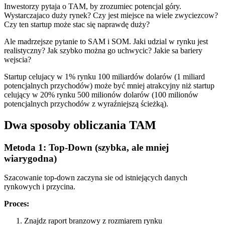
Inwestorzy pytaja o TAM, by zrozumiec potencjal góry.
Wystarczajaco duży rynek? Czy jest miejsce na wiele zwyciezcow?
Czy ten startup może stac się naprawdę duży?
Ale madrzejsze pytanie to SAM i SOM. Jaki udzial w rynku jest
realistyczny? Jak szybko można go uchwycic? Jakie sa bariery
wejscia?
Startup celujacy w 1% rynku 100 miliardów dolarów (1 miliard
potencjalnych przychodów) może być mniej atrakcyjny niż startup
celujący w 20% rynku 500 milionów dolarów (100 milionów
potencjalnych przychodów z wyraźniejszą ścieżką).
Dwa sposoby obliczania TAM
Metoda 1: Top-Down (szybka, ale mniej
wiarygodna)
Szacowanie top-down zaczyna sie od istniejących danych
rynkowych i przycina.
Proces:
Znajdz raport branzowy z rozmiarem rynku