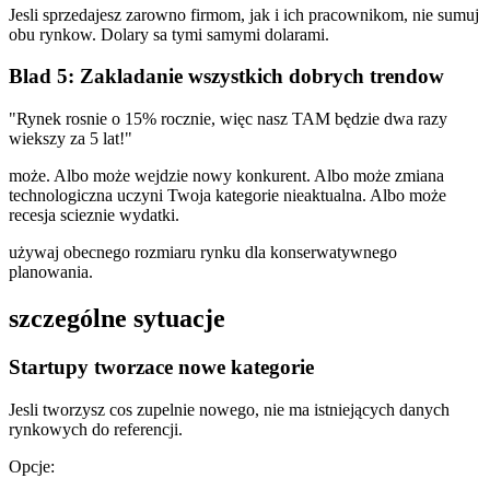
Jesli sprzedajesz zarowno firmom, jak i ich pracownikom, nie sumuj
obu rynkow. Dolary sa tymi samymi dolarami.
Blad 5: Zakladanie wszystkich dobrych trendow
"Rynek rosnie o 15% rocznie, więc nasz TAM będzie dwa razy
wiekszy za 5 lat!"
może. Albo może wejdzie nowy konkurent. Albo może zmiana
technologiczna uczyni Twoja kategorie nieaktualna. Albo może
recesja scieznie wydatki.
używaj obecnego rozmiaru rynku dla konserwatywnego
planowania.
szczególne sytuacje
Startupy tworzace nowe kategorie
Jesli tworzysz cos zupelnie nowego, nie ma istniejących danych
rynkowych do referencji.
Opcje: