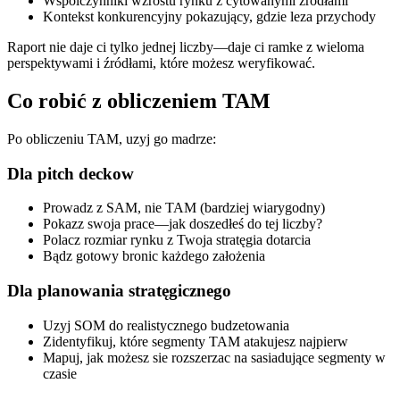
Wspolczynniki wzrostu rynku z cytowanymi źródłami
Kontekst konkurencyjny pokazujący, gdzie leza przychody
Raport nie daje ci tylko jednej liczby—daje ci ramke z wieloma
perspektywami i źródłami, które możesz weryfikować.
Co robić z obliczeniem TAM
Po obliczeniu TAM, uzyj go madrze:
Dla pitch deckow
Prowadz z SAM, nie TAM (bardziej wiarygodny)
Pokazz swoja prace—jak doszedłeś do tej liczby?
Polacz rozmiar rynku z Twoja stratęgia dotarcia
Bądz gotowy bronic każdego założenia
Dla planowania stratęgicznego
Uzyj SOM do realistycznego budzetowania
Zidentyfikuj, które segmenty TAM atakujesz najpierw
Mapuj, jak możesz sie rozszerzac na sasiadujące segmenty w
czasie