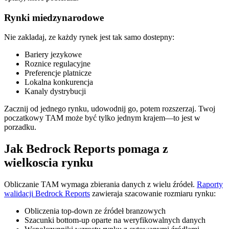
Rynki miedzynarodowe
Nie zakladaj, ze każdy rynek jest tak samo dostepny:
Bariery jezykowe
Roznice regulacyjne
Preferencje platnicze
Lokalna konkurencja
Kanaly dystrybucji
Zacznij od jednego rynku, udowodnij go, potem rozszerzaj. Twoj
poczatkowy TAM może być tylko jednym krajem—to jest w
porzadku.
Jak Bedrock Reports pomaga z
wielkoscia rynku
Obliczanie TAM wymaga zbierania danych z wielu źródeł.
Raporty
walidacji Bedrock Reports
zawieraja szacowanie rozmiaru rynku:
Obliczenia top-down ze źródeł branzowych
Szacunki bottom-up oparte na weryfikowalnych danych