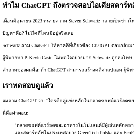
ทำไม ChatGPT ถึงตรวจสอบไอเดียสตาร์ทอ
เดือนมิถุนายน 2023 ทนายความ Steven Schwartz กลายเป็นข่าวใ
ปัญหาคือ? ไม่มีคดีไหนมีอยู่จริงเลย
Schwartz ถาม ChatGPT ให้หาคดีที่เกี่ยวข้อง ChatGPT ตอบกลับมา
ผู้พิพากษา P. Kevin Castel ไม่พอใจอย่างมาก Schwartz ถูกลงโ
คำถามของผมคือ: ถ้า ChatGPT สามารถสร้างคดีศาลปลอม ผู้พิ
เราทดสอบดูแล้ว
ผมถาม ChatGPT ว่า: "ใครคือคู่แข่งหลักในตลาดซอฟต์แวร์ลด
นี่คือคำตอบ:
"ตลาดซอฟต์แวร์ลดขยะอาหารในโปแลนด์มีผู้เล่นหลักหลายรา
และสตาร์ทอัพในประเทศอย่าง GreenTech Polska และ EcoF