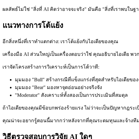
ผลลัพธ์ไม่ใช่ "สิ่งที่ AI คิดว่าอาจจะจริง" มันคือ "สิ่งที่เราพ
แนวทางการโต้แย้ง
อีกสิ่งหนึ่งที่เราทำแตกต่าง: เราโต้แย้งกับไอเดียของคุณ
เครื่องมือ AI ส่วนใหญ่เป็นเครื่องตอบว่าใช่ คุณอธิบายไอเดีย พวก
เราจัดโครงสร้างการวิเคราะห์เป็นการโต้วาที:
มุมมอง "Bull" สร้างกรณีที่แข็งแกร่งที่สุดสำหรับไอเดียขอ
มุมมอง "Bear" มองหาจุดอ่อนอย่างจริงจัง
"Moderator" สังเคราะห์ทั้งสองเป็นการประเมินที่สมดุล
ถ้าไอเดียของคุณมีข้อบกพร่องร้ายแรง ไม่ว่าจะเป็นปัญหากฎระเบีย
คุณน่าจะอยากรู้ตอนนี้มากกว่าหลังจากที่คุณระดมทุนและจ้างที
วิธีตรวจสอบการวิจัย AI ใดๆ