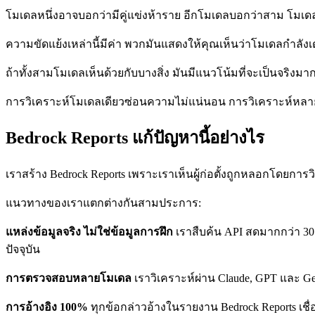
โมเดลหนึ่งอาจบอกว่ามีคู่แข่งห้าราย อีกโมเดลบอกว่าสาม โมเดลท
ความขัดแย้งเหล่านี้มีค่า พวกมันแสดงให้คุณเห็นว่าโมเดลกำลังเ
ถ้าทั้งสามโมเดลเห็นด้วยกับบางสิ่ง มันมีแนวโน้มที่จะเป็นจริงมาก
การวิเคราะห์โมเดลเดียวซ่อนความไม่แน่นอน การวิเคราะห์หลา
Bedrock Reports แก้ปัญหานี้อย่างไร
เราสร้าง Bedrock Reports เพราะเราเห็นผู้ก่อตั้งถูกหลอกโดยการวิจั
แนวทางของเราแตกต่างกันสามประการ:
แหล่งข้อมูลจริง ไม่ใช่ข้อมูลการฝึก
เราสืบค้น API สดมากกว่า 30 
ปัจจุบัน
การตรวจสอบหลายโมเดล
เราวิเคราะห์ผ่าน Claude, GPT และ Ge
การอ้างอิง 100%
ทุกข้อกล่าวอ้างในรายงาน Bedrock Reports เชื่อ