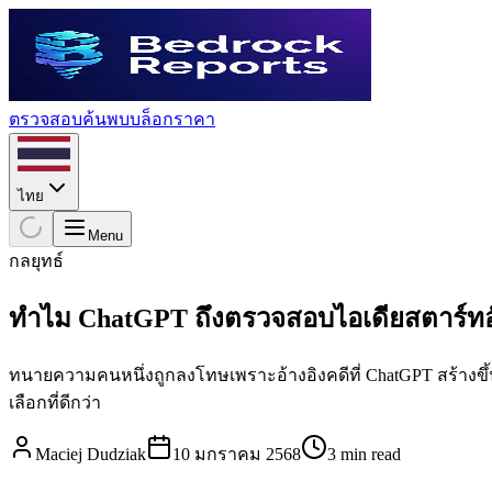
ตรวจสอบ
ค้นพบ
บล็อก
ราคา
ไทย
Menu
กลยุทธ์
ทำไม ChatGPT ถึงตรวจสอบไอเดียสตาร์ทอัพ
ทนายความคนหนึ่งถูกลงโทษเพราะอ้างอิงคดีที่ ChatGPT สร้างขึ้น
เลือกที่ดีกว่า
Maciej Dudziak
10 มกราคม 2568
3 min read