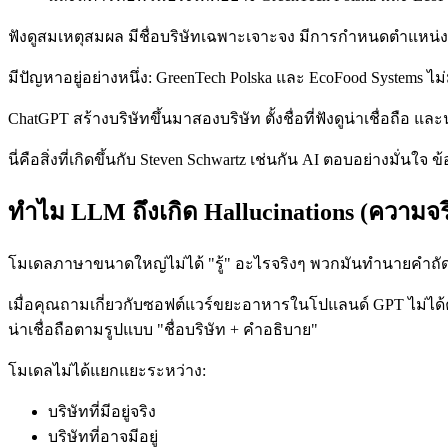
ฟังดูสมเหตุสมผล มีชื่อบริษัทเฉพาะเจาะจง มีการกำหนดตำแหน
มีปัญหาอยู่อย่างหนึ่ง: GreenTech Polska และ EcoFood Systems 
ChatGPT สร้างบริษัทขึ้นมาสองบริษัท ตั้งชื่อที่ฟังดูน่าเชื่อถือ และ
นี่คือสิ่งที่เกิดขึ้นกับ Steven Schwartz เช่นกัน AI ตอบอย่างมั่น
ทำไม LLM ถึงเกิด Hallucinations (ความจ
โมเดลภาษาขนาดใหญ่ไม่ได้ "รู้" อะไรจริงๆ พวกมันทำนายคำถัดไ
เมื่อคุณถามเกี่ยวกับซอฟต์แวร์ขยะอาหารในโปแลนด์ GPT ไม่ได้ค
น่าเชื่อถือตามรูปแบบ "ชื่อบริษัท + คำอธิบาย"
โมเดลไม่ได้แยกแยะระหว่าง:
บริษัทที่มีอยู่จริง
บริษัทที่อาจมีอยู่