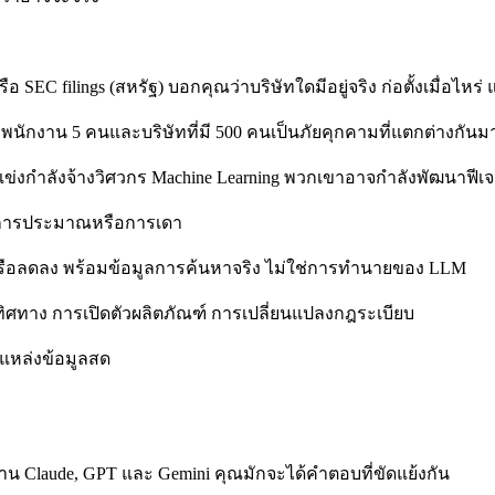
 SEC filings (สหรัฐ) บอกคุณว่าบริษัทใดมีอยู่จริง ก่อตั้งเมื่อไหร
่มีพนักงาน 5 คนและบริษัทที่มี 500 คนเป็นภัยคุกคามที่แตกต่างกันม
ู่แข่งกำลังจ้างวิศวกร Machine Learning พวกเขาอาจกำลังพัฒนาฟีเจ
่การประมาณหรือการเดา
รือลดลง พร้อมข้อมูลการค้นหาจริง ไม่ใช่การทำนายของ LLM
ทิศทาง การเปิดตัวผลิตภัณฑ์ การเปลี่ยนแปลงกฎระเบียบ
นแหล่งข้อมูลสด
ผ่าน Claude, GPT และ Gemini คุณมักจะได้คำตอบที่ขัดแย้งกัน