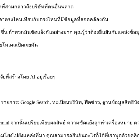
ี่สามกล่าวถึงบริษัทที่คนอื่นพลาด
ดาตรงไหนเทียบกับตรงไหนที่มีข้อมูลที่สอดคล้องกัน
ขึ้น ถ้าพวกมันขัดแย้งกันอย่างมาก คุณรู้ว่าต้องยืนยันกับแหล่งข้อ
ยโมเดลเปิดเผยมัน
ยที่สร้างโดย AI อยู่เรื่อยๆ
รายการ: Google Search, ทะเบียนบริษัท, ฟีดข่าว, ฐานข้อมูลสิทธิบ
mini จากนั้นเปรียบเทียบผลลัพธ์ ความขัดแย้งถูกทำเครื่องหมาย ควา
มโยงไปยังแหล่งที่มา คุณสามารถยืนยันอะไรก็ได้ที่เราพูดด้วยคลิกเ