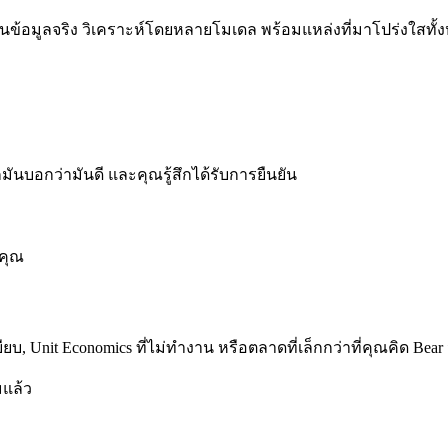
บในฐานข้อมูลจริง วิเคราะห์โดยหลายโมเดล พร้อมแหล่งที่มาโปร่งใสทั
มันบอกว่ามันดี และคุณรู้สึกได้รับการยืนยัน
งคุณ
บ, Unit Economics ที่ไม่ทำงาน หรือตลาดที่เล็กกว่าที่คุณคิด Bea
มแล้ว