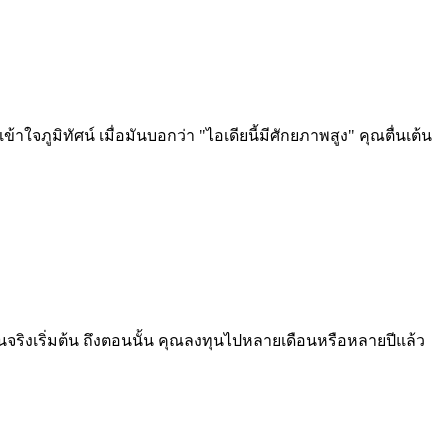
ใจภูมิทัศน์ เมื่อมันบอกว่า "ไอเดียนี้มีศักยภาพสูง" คุณตื่นเต้น
็นจริงเริ่มต้น ถึงตอนนั้น คุณลงทุนไปหลายเดือนหรือหลายปีแล้ว