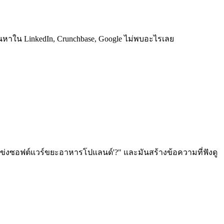
้นหาใน LinkedIn, Crunchbase, Google ไม่พบอะไรเลย
แข่งซอฟต์แวร์ขยะอาหารโปแลนด์'?" และมันสร้างข้อความที่ฟังดู