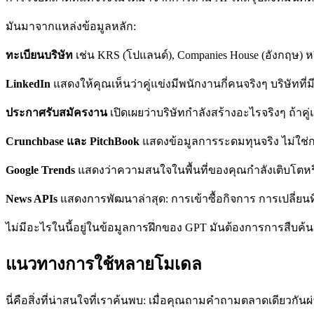
มันมาจากแหล่งข้อมูลหลัก:
ทะเบียนบริษัท
เช่น KRS (โปแลนด์), Companies House (อังกฤษ) หรือ
LinkedIn
แสดงให้คุณเห็นว่าคู่แข่งมีพนักงานกี่คนจริงๆ บริษัทที
ประกาศรับสมัครงาน
เปิดเผยว่าบริษัทกำลังสร้างอะไรจริงๆ ถ้าค
Crunchbase และ PitchBook
แสดงข้อมูลการระดมทุนจริง ไม่ใช
Google Trends
แสดงว่าความสนใจในพื้นที่ของคุณกำลังเติบโตห
News APIs
แสดงการพัฒนาล่าสุด: การเข้าซื้อกิจการ การเปลี่ยน
ไม่มีอะไรในนี้อยู่ในข้อมูลการฝึกของ GPT มันต้องการการสืบค้
แนวทางการใช้หลายโมเดล
นี่คือสิ่งที่น่าสนใจที่เราค้นพบ: เมื่อคุณถามคำถามตลาดเดียวกัน