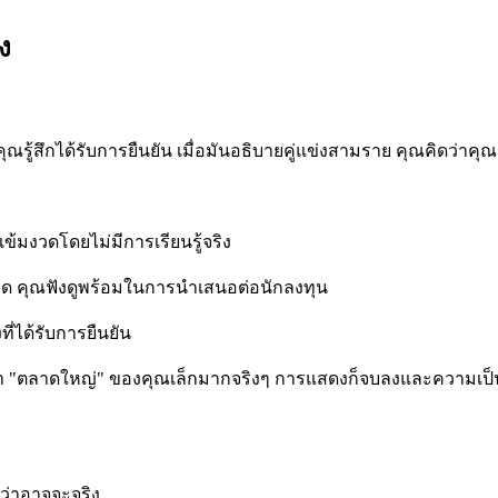
ง
้สึกได้รับการยืนยัน เมื่อมันอธิบายคู่แข่งสามราย คุณคิดว่าคุณเข้า
ข้มงวดโดยไม่มีการเรียนรู้จริง
าด คุณฟังดูพร้อมในการนำเสนอต่อนักลงทุน
ี่ได้รับการยืนยัน
ียนรู้ว่า "ตลาดใหญ่" ของคุณเล็กมากจริงๆ การแสดงก็จบลงและความเป
ดว่าอาจจะจริง