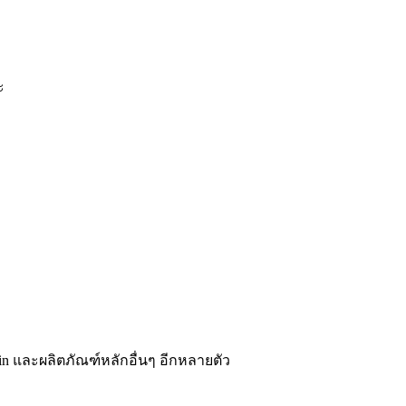
ะ
vin และผลิตภัณฑ์หลักอื่นๆ อีกหลายตัว