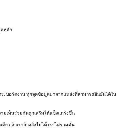
มูลหลัก
ัตร, บอร์ดงาน ทุกจุดข้อมูลมาจากแหล่งที่สามารถยืนยันได้ใน
มเห็นร่วมกันถูกเสริมให้แข็งแกร่งขึ้น
ดียว ถ้าเราอ้างอิงไม่ได้ เราไม่รวมมัน