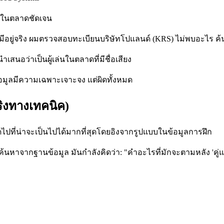
่งในตลาดชัดเจน
ไม่มีอยู่จริง ผมตรวจสอบทะเบียนบริษัทโปแลนด์ (KRS) ไม่พบอะไร ค
นำเสนอว่าเป็นผู้เล่นในตลาดที่มีชื่อเสียง
ใจ ข้อมูลมีความเฉพาะเจาะจง แต่ผิดทั้งหมด
ริงทางเทคนิค)
ปที่น่าจะเป็นไปได้มากที่สุดโดยอิงจากรูปแบบในข้อมูลการฝึก
้นหาจากฐานข้อมูล มันกำลังคิดว่า: "คำอะไรที่มักจะตามหลัง 'คู่