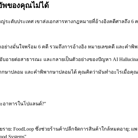
ัพของคุณไม่ได้
หญ่ระดับประเทศ เขาส่งเอกสารทางกฎหมายที่อ้างอิงคดีศาลถึง 6 
อย่างมั่นใจพร้อม 6 คดี รวมถึงการอ้างอิง หมายเลขคดี และคำพิพาก
ทษ อับอายต่อสาธารณะ และกลายเป็นตัวอย่างของปัญหา AI Hallucina
พากษาปลอม และคำพิพากษาปลอมได้ คุณคิดว่ามันทำอะไรเมื่อคุณ
ขยะอาหารในโปแลนด์?"
ย: FoodLoop ซึ่งช่วยร้านค้าปลีกจัดการสินค้าใกล้หมดอายุ; แพ
ood Systems"