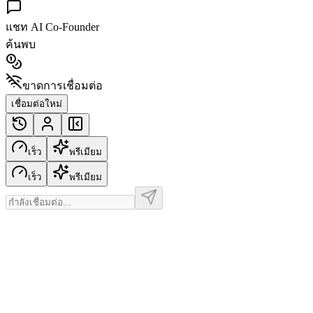
แชท AI Co-Founder
ค้นพบ
ขาดการเชื่อมต่อ
เชื่อมต่อใหม่
เร็ว
พรีเมียม
เร็ว
พรีเมียม